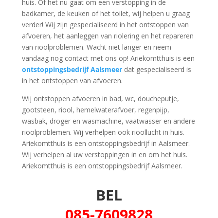
huis. Of het nu gaat om een verstopping in de
badkamer, de keuken of het toilet, wij helpen u graag
verder! Wij zijn gespecialiseerd in het ontstoppen van
afvoeren, het aanleggen van riolering en het repareren
van rioolproblemen. Wacht niet langer en neem
vandaag nog contact met ons op! Ariekomtthuis is een
ontstoppingsbedrijf Aalsmeer
dat gespecialiseerd is
in het ontstoppen van afvoeren.
Wij ontstoppen afvoeren in bad, wc, doucheputje,
gootsteen, riool, hemelwaterafvoer, regenpijp,
wasbak, droger en wasmachine, vaatwasser en andere
rioolproblemen. Wij verhelpen ook rioollucht in huis.
Ariekomtthuis is een ontstoppingsbedrijf in Aalsmeer.
Wij verhelpen al uw verstoppingen in en om het huis.
Ariekomtthuis is een ontstoppingsbedrijf Aalsmeer.
BEL
085-7609828