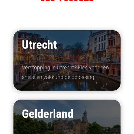
Utrecht
Verstopping in Utrecht? Kies voor een
snelle en vakkundige oplossing.
Gelderland