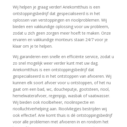
Wij helpen je graag verder! Ariekomtthuis is een
ontstoppingsbedrijf dat gespecialiseerd is in het
oplossen van verstoppingen en rioolproblemen. Wij
bieden een vakkundige oplossing voor uw probleem,
zodat u zich geen zorgen meer hoeft te maken. Onze
ervaren en vakkundige monteurs staan 24/7 voor je
klaar om je te helpen.
Wij garanderen een snelle en efficiënte service, zodat u
zo snel mogelijk weer verder kunt met uw dag.
Ariekomtthuis is een ontstoppingsbedrijf dat
gespecialiseerd is in het ontstoppen van afvoeren. Wij
kunnen elk soort afvoer voor u ontstoppen, of het nu
gaat om een bad, wc, doucheputje, gootsteen, riool,
hemelwaterafvoer, regenpijp, wasbak of vaatwasser.
Wij bieden ook rioolbeheer, rioolinspectie en
rioolluchtverhelping aan. Rioolvliegjes bestrijden wij
ook effectief. Arie komt thuis is dé ontstoppingsbedrijf
voor alle problemen met afvoeren in en rondom het