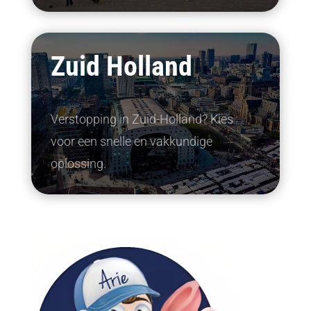
Zuid Holland
Verstopping in Zuid-Holland? Kies
voor een snelle en vakkundige
oplossing.