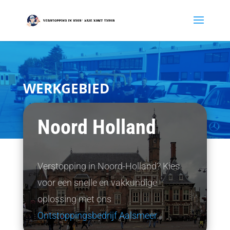
WERKGEBIED
Noord Holland
Verstopping in Noord-Holland? Kies
voor een snelle en vakkundige
oplossing met ons
Ontstoppingsbedrijf Aalsmeer
.