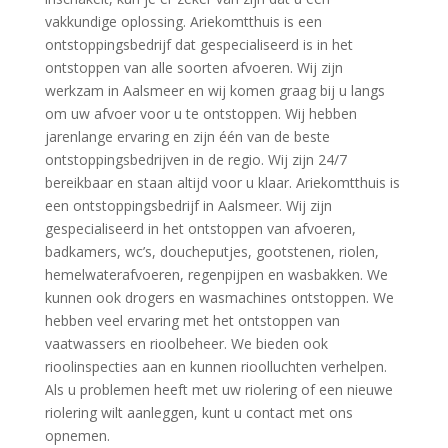
vakkundige oplossing. Ariekomtthuis is een
ontstoppingsbedrijf dat gespecialiseerd is in het
ontstoppen van alle soorten afvoeren. Wij zijn
werkzam in Aalsmeer en wij komen graag bij u langs
om uw afvoer voor u te ontstoppen. Wij hebben
jarenlange ervaring en zijn één van de beste
ontstoppingsbedrijven in de regio. Wij zijn 24/7
bereikbaar en staan altijd voor u klaar. Ariekomtthuis is
een ontstoppingsbedrijf in Aalsmeer. Wij zijn
gespecialiseerd in het ontstoppen van afvoeren,
badkamers, wc’s, doucheputjes, gootstenen, riolen,
hemelwaterafvoeren, regenpijpen en wasbakken. We
kunnen ook drogers en wasmachines ontstoppen. We
hebben veel ervaring met het ontstoppen van
vaatwassers en rioolbeheer. We bieden ook
rioolinspecties aan en kunnen rioolluchten verhelpen.
Als u problemen heeft met uw riolering of een nieuwe
riolering wilt aanleggen, kunt u contact met ons
opnemen.