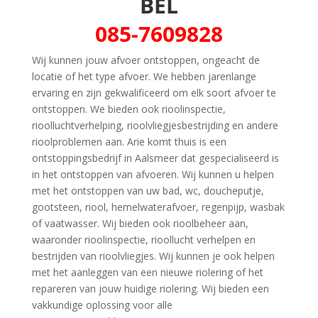
BEL
085-7609828
Wij kunnen jouw afvoer ontstoppen, ongeacht de
locatie of het type afvoer. We hebben jarenlange
ervaring en zijn gekwalificeerd om elk soort afvoer te
ontstoppen. We bieden ook rioolinspectie,
rioolluchtverhelping, rioolvliegjesbestrijding en andere
rioolproblemen aan. Arie komt thuis is een
ontstoppingsbedrijf in Aalsmeer dat gespecialiseerd is
in het ontstoppen van afvoeren. Wij kunnen u helpen
met het ontstoppen van uw bad, wc, doucheputje,
gootsteen, riool, hemelwaterafvoer, regenpijp, wasbak
of vaatwasser. Wij bieden ook rioolbeheer aan,
waaronder rioolinspectie, rioollucht verhelpen en
bestrijden van rioolvliegjes. Wij kunnen je ook helpen
met het aanleggen van een nieuwe riolering of het
repareren van jouw huidige riolering. Wij bieden een
vakkundige oplossing voor alle