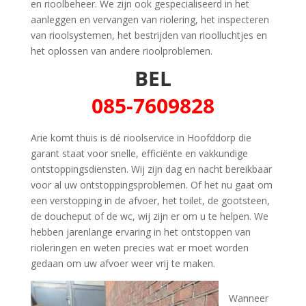
en rioolbeheer. We zijn ook gespecialiseerd in het
aanleggen en vervangen van riolering, het inspecteren
van rioolsystemen, het bestrijden van rioolluchtjes en
het oplossen van andere rioolproblemen.
BEL
085-7609828
Arie komt thuis is dé rioolservice in Hoofddorp die
garant staat voor snelle, efficiënte en vakkundige
ontstoppingsdiensten. Wij zijn dag en nacht bereikbaar
voor al uw ontstoppingsproblemen. Of het nu gaat om
een verstopping in de afvoer, het toilet, de gootsteen,
de doucheput of de wc, wij zijn er om u te helpen. We
hebben jarenlange ervaring in het ontstoppen van
rioleringen en weten precies wat er moet worden
gedaan om uw afvoer weer vrij te maken.
Wanneer