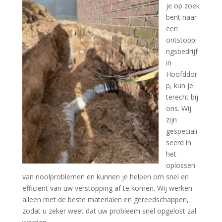
je op zoek
bent naar
een
ontstoppi
ngsbedrijf
in
Hoofddor
p, kun je
terecht bij
ons. Wij
zijn
gespeciali
seerd in
het
oplossen
van rioolproblemen en kunnen je helpen om snel en
efficiënt van uw verstopping af te komen. Wij werken
alleen met de beste materialen en gereedschappen,
zodat u zeker weet dat uw probleem snel opgelost zal