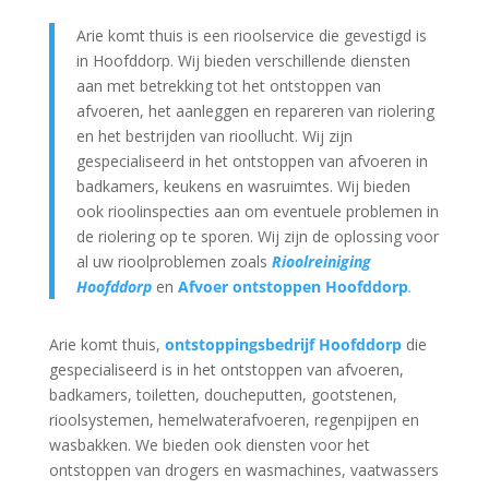
Arie komt thuis is een rioolservice die gevestigd is
in Hoofddorp. Wij bieden verschillende diensten
aan met betrekking tot het ontstoppen van
afvoeren, het aanleggen en repareren van riolering
en het bestrijden van rioollucht. Wij zijn
gespecialiseerd in het ontstoppen van afvoeren in
badkamers, keukens en wasruimtes. Wij bieden
ook rioolinspecties aan om eventuele problemen in
de riolering op te sporen. Wij zijn de oplossing voor
al uw rioolproblemen zoals
Rioolreiniging
Hoofddorp
en
Afvoer ontstoppen Hoofddorp
.
Arie komt thuis,
ontstoppingsbedrijf Hoofddorp
die
gespecialiseerd is in het ontstoppen van afvoeren,
badkamers, toiletten, doucheputten, gootstenen,
rioolsystemen, hemelwaterafvoeren, regenpijpen en
wasbakken. We bieden ook diensten voor het
ontstoppen van drogers en wasmachines, vaatwassers