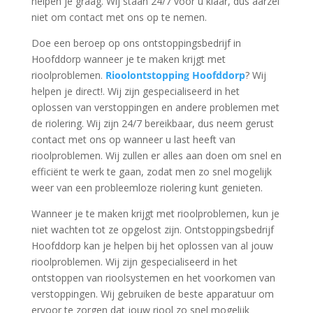
helpen je graag. Wij staan 24/7 voor u klaar, dus aarzel
niet om contact met ons op te nemen.
Doe een beroep op ons ontstoppingsbedrijf in
Hoofddorp wanneer je te maken krijgt met
rioolproblemen.
Rioolontstopping Hoofddorp
? Wij
helpen je direct!. Wij zijn gespecialiseerd in het
oplossen van verstoppingen en andere problemen met
de riolering. Wij zijn 24/7 bereikbaar, dus neem gerust
contact met ons op wanneer u last heeft van
rioolproblemen. Wij zullen er alles aan doen om snel en
efficiënt te werk te gaan, zodat men zo snel mogelijk
weer van een probleemloze riolering kunt genieten.
Wanneer je te maken krijgt met rioolproblemen, kun je
niet wachten tot ze opgelost zijn. Ontstoppingsbedrijf
Hoofddorp kan je helpen bij het oplossen van al jouw
rioolproblemen. Wij zijn gespecialiseerd in het
ontstoppen van rioolsystemen en het voorkomen van
verstoppingen. Wij gebruiken de beste apparatuur om
ervoor te zorgen dat jouw riool zo snel mogelijk