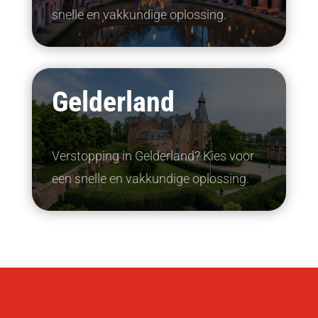
snelle en vakkundige oplossing.
Gelderland
Verstopping in Gelderland? Kies voor
een snelle en vakkundige oplossing.