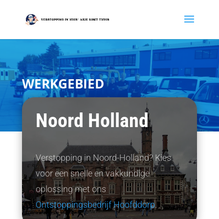
WERKGEBIED
Noord Holland
Verstopping in Noord-Holland? Kies
voor een snelle en vakkundige
oplossing met ons
Ontstoppingsbedrijf Hoofddorp
.