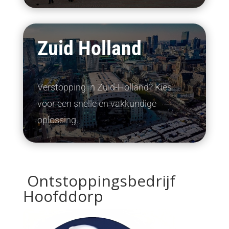
Zuid Holland
Verstopping in Zuid-Holland? Kies
voor een snelle en vakkundige
oplossing.
Ontstoppingsbedrijf
Hoofddorp