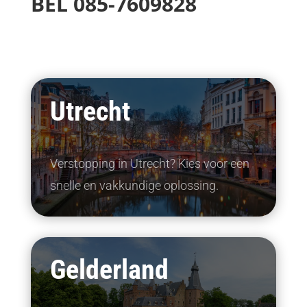
BEL
085-7609828
Utrecht
Verstopping in Utrecht? Kies voor een
snelle en vakkundige oplossing.
Gelderland