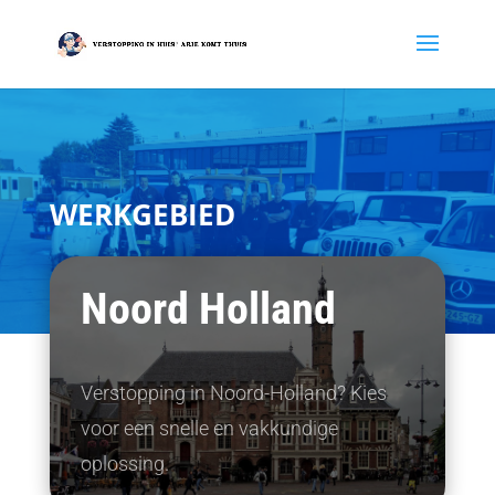
WERKGEBIED
Noord Holland
Verstopping in Noord-Holland? Kies
voor een snelle en vakkundige
oplossing.