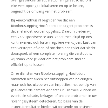
over geavanceerde apparatuur en gereedschap om
elke verstopping te lokaliseren en op te lossen,
ongeacht de omvang van het probleem.
Bij Ariekomtthuis.nl begrijpen we dat een
Rioolontstopping Hoofddorp een urgent probleem is
dat snel moet worden opgelost. Daarom bieden wij
een 24/7 spoedservice aan, zodat men altijd op ons
kunt rekenen, ook buiten reguliere werktijden. Last van
een verstopte afvoer, of mischien een toilet dat slecht
doorspoelt of een complete riolering die verstopt is,
wij staan voor je klaar om het probleem snel en
efficiënt op te lossen.
Onze diensten van Rioolontstopping Hoofddorp
omvatten niet alleen het ontstoppen van rioleringen,
maar ook het uitvoeren van inspecties met behulp van
geavanceerde camera-apparatuur. Hiermee kunnen we
eventuele schade, lekkages of andere problemen in uw
rioleringssysteem detecteren. Op basis van de
inspectieresultaten bieden wij passende oplossingen