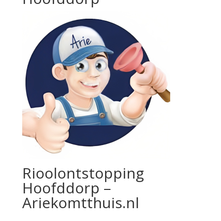
Rioolontstopping
Hoofddorp –
Ariekomtthuis.nl