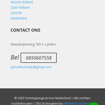
Noord Holland
Zuid Holland
Utrecht
Gelderland
CONTACT ONS
Raasdorperweg 185 e Lijnden
Bel
0850607558
ajriooltechniek@gmail.com
© 2023 Ontstoppingsservice Nederland | Alle rechten
voorbehouden | SEO & Designed by
JNBWebPromotion.be