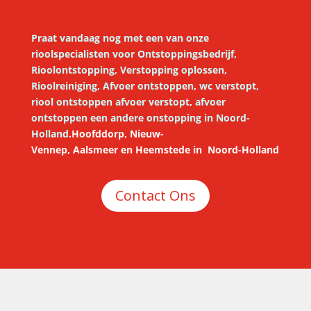
Praat vandaag nog met een van onze
rioolspecialisten voor
Ontstoppingsbedrijf,
Rioolontstopping, Verstopping oplossen,
Rioolreiniging, Afvoer ontstoppen, wc verstopt,
riool ontstoppen afvoer verstopt, afvoer
ontstoppen een andere onstopping in Noord-
Holland
.
Hoofddorp,
Nieuw-
Vennep
,
Aalsmeer
en
Heemstede
in
Noord-Holland
Contact Ons