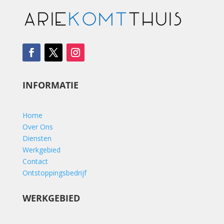
INFORMATIE
Home
Over Ons
Diensten
Werkgebied
Contact
Ontstoppingsbedrijf
WERKGEBIED