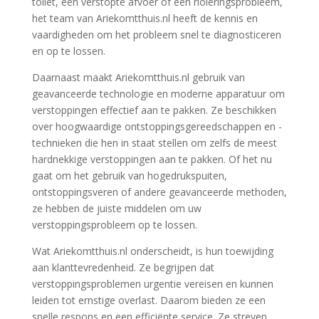
toilet, een verstopte afvoer of een rioleringsprobleem,
het team van Ariekomtthuis.nl heeft de kennis en
vaardigheden om het probleem snel te diagnosticeren
en op te lossen.
Daarnaast maakt Ariekomtthuis.nl gebruik van
geavanceerde technologie en moderne apparatuur om
verstoppingen effectief aan te pakken. Ze beschikken
over hoogwaardige ontstoppingsgereedschappen en -
technieken die hen in staat stellen om zelfs de meest
hardnekkige verstoppingen aan te pakken. Of het nu
gaat om het gebruik van hogedrukspuiten,
ontstoppingsveren of andere geavanceerde methoden,
ze hebben de juiste middelen om uw
verstoppingsprobleem op te lossen.
Wat Ariekomtthuis.nl onderscheidt, is hun toewijding
aan klanttevredenheid. Ze begrijpen dat
verstoppingsproblemen urgentie vereisen en kunnen
leiden tot ernstige overlast. Daarom bieden ze een
snelle respons en een efficiënte service. Ze streven