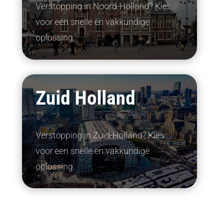
Verstopping in Noord-Holland? Kies
voor een snelle en vakkundige
oplossing.
Zuid Holland
Verstopping in Zuid-Holland? Kies
voor een snelle en vakkundige
oplossing.