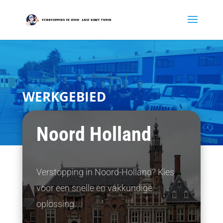
WERKGEBIED
Noord Holland
Verstopping in Noord-Holland? Kies
voor een snelle en vakkundige
oplossing.