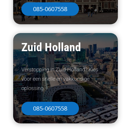
085-0607558
Zuid Holland
Verstopping in Zuid-Holland? Kies
voor een snelle en vakkundige
oplossing.
085-0607558