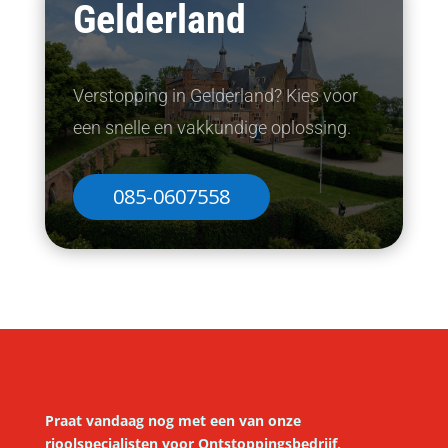
Gelderland
Verstopping in Gelderland? Kies voor
een snelle en vakkundige oplossing.
085-0607558
Praat vandaag nog met een van onze
rioolspecialisten voor
Ontstoppingsbedrijf,