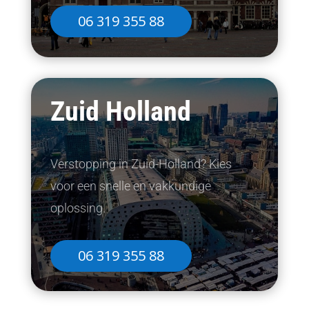
06 319 355 88
Zuid Holland
Verstopping in Zuid-Holland? Kies
voor een snelle en vakkundige
oplossing.
06 319 355 88