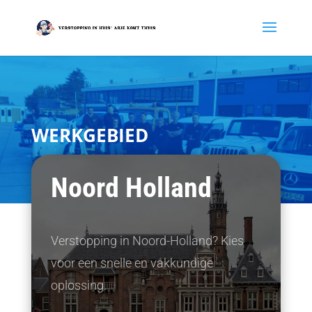
WERKGEBIED
Noord Holland
Verstopping in Noord-Holland? Kies
voor een snelle en vakkundige
oplossing.