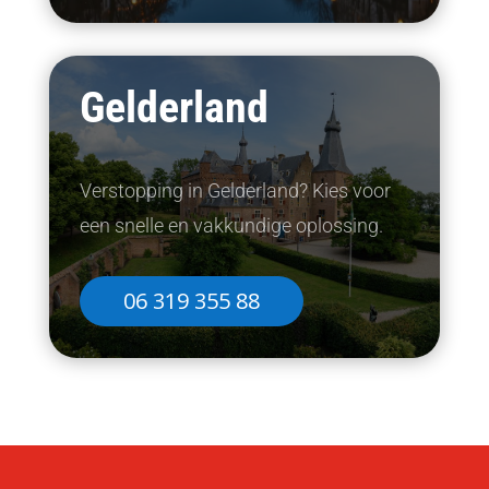
Gelderland
Verstopping in Gelderland? Kies voor
een snelle en vakkundige oplossing.
06 319 355 88