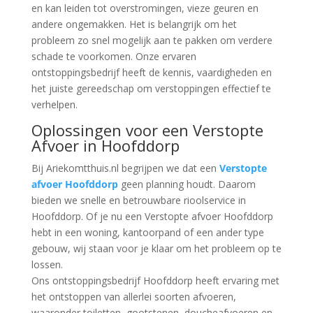
en kan leiden tot overstromingen, vieze geuren en
andere ongemakken. Het is belangrijk om het
probleem zo snel mogelijk aan te pakken om verdere
schade te voorkomen. Onze ervaren
ontstoppingsbedrijf heeft de kennis, vaardigheden en
het juiste gereedschap om verstoppingen effectief te
verhelpen.
Oplossingen voor een Verstopte
Afvoer in Hoofddorp
Bij Ariekomtthuis.nl begrijpen we dat een
Verstopte
afvoer Hoofddorp
geen planning houdt. Daarom
bieden we snelle en betrouwbare rioolservice in
Hoofddorp. Of je nu een Verstopte afvoer Hoofddorp
hebt in een woning, kantoorpand of een ander type
gebouw, wij staan voor je klaar om het probleem op te
lossen.
Ons ontstoppingsbedrijf Hoofddorp heeft ervaring met
het ontstoppen van allerlei soorten afvoeren,
waaronder toiletten, gootstenen, doucheafvoeren en