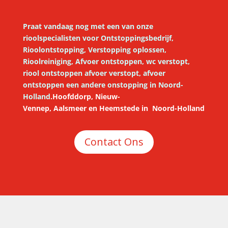
Praat vandaag nog met een van onze
rioolspecialisten voor
Ontstoppingsbedrijf,
Rioolontstopping, Verstopping oplossen,
Rioolreiniging, Afvoer ontstoppen, wc verstopt,
riool ontstoppen afvoer verstopt, afvoer
ontstoppen een andere onstopping in Noord-
Holland
.
Hoofddorp,
Nieuw-
Vennep
,
Aalsmeer
en
Heemstede
in
Noord-Holland
Contact Ons