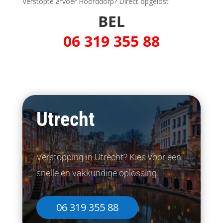
Verstopte afvoer Hoofddorp? Direct opgelost
BEL
06 319 355 88
Utrecht
Verstopping in Utrecht? Kies voor een
snelle en vakkundige oplossing.
06 319 355 88