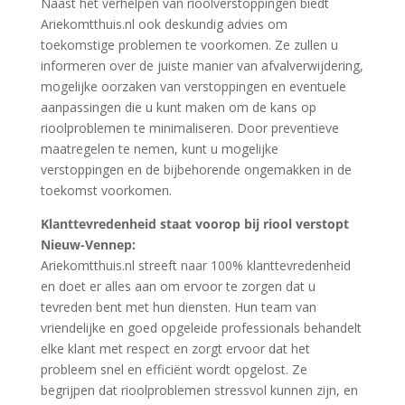
Naast het verhelpen van rioolverstoppingen biedt
Ariekomtthuis.nl ook deskundig advies om
toekomstige problemen te voorkomen. Ze zullen u
informeren over de juiste manier van afvalverwijdering,
mogelijke oorzaken van verstoppingen en eventuele
aanpassingen die u kunt maken om de kans op
rioolproblemen te minimaliseren. Door preventieve
maatregelen te nemen, kunt u mogelijke
verstoppingen en de bijbehorende ongemakken in de
toekomst voorkomen.
Klanttevredenheid staat voorop bij riool verstopt
Nieuw-Vennep:
Ariekomtthuis.nl streeft naar 100% klanttevredenheid
en doet er alles aan om ervoor te zorgen dat u
tevreden bent met hun diensten. Hun team van
vriendelijke en goed opgeleide professionals behandelt
elke klant met respect en zorgt ervoor dat het
probleem snel en efficiënt wordt opgelost. Ze
begrijpen dat rioolproblemen stressvol kunnen zijn, en