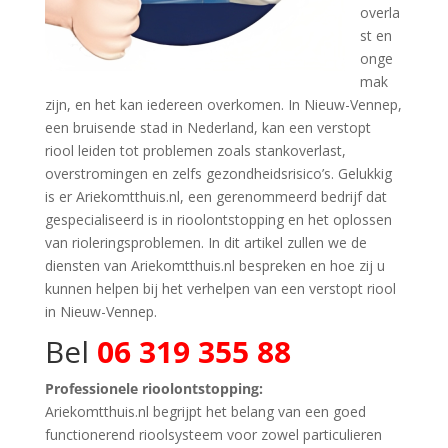
overla
st en
onge
mak
zijn, en het kan iedereen overkomen. In Nieuw-Vennep,
een bruisende stad in Nederland, kan een verstopt
riool leiden tot problemen zoals stankoverlast,
overstromingen en zelfs gezondheidsrisico’s. Gelukkig
is er Ariekomtthuis.nl, een gerenommeerd bedrijf dat
gespecialiseerd is in rioolontstopping en het oplossen
van rioleringsproblemen. In dit artikel zullen we de
diensten van Ariekomtthuis.nl bespreken en hoe zij u
kunnen helpen bij het verhelpen van een verstopt riool
in Nieuw-Vennep.
Bel
06 319 355 88
Professionele rioolontstopping:
Ariekomtthuis.nl begrijpt het belang van een goed
functionerend rioolsysteem voor zowel particulieren