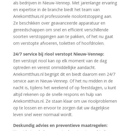
als bedrijven in Nieuw-Vennep. Met jarenlange ervaring
en expertise in de branche biedt het team van
Ariekomtthuis.nl professionele rioolontstopping aan.
Ze beschikken over geavanceerde apparatuur en
gereedschappen om snel en efficiënt verschillende
soorten verstoppingen aan te pakken, of het nu gaat
om verstopte afvoeren, toiletten of hoofdriolen.
24/7 service bij riool verstopt Nieuw-Vennep:
Een verstopt riool kan op elk moment van de dag
optreden en vereist onmiddellijke aandacht.
Ariekomtthuis.nl begrijpt dit en biedt daarom een 24/7
service aan in Nieuw-Vennep. Of het nu midden in de
nacht is, tijdens het weekend of op feestdagen, u kunt
altijd rekenen op de snelle respons en hulp van
Ariekomtthuis.nl. Ze staan klaar om uw rioolproblemen
op te lossen en ervoor te zorgen dat uw dagelijkse
leven snel weer normaal wordt.
Deskundig advies en preventieve maatregelen: