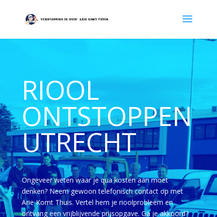
RIOOL
ONTSTOPPEN
UTRECHT
Ongeveer weten waar je qua kosten aan moet
denken? Neem gewoon telefonisch contact op met
Arie Komt Thuis. Vertel hem je rioolprobleem en
ontvang een vrijblijvende prijsopgave. Ga je akkoord?